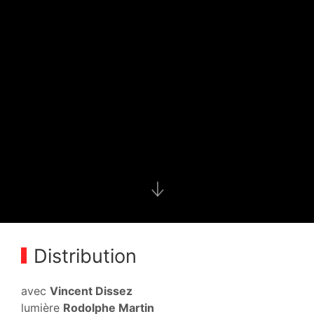
Distribution
avec
Vincent Dissez
lumière
Rodolphe Martin