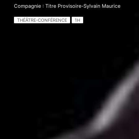
Compagnie : Titre Provisoire-Sylvain Maurice
THÉÂTRE-CONFÉRENCE
1H