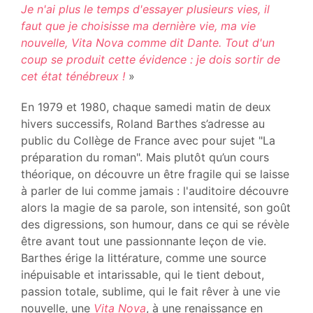
Je n'ai plus le temps d'essayer plusieurs vies, il
faut que je choisisse ma dernière vie, ma vie
nouvelle, Vita Nova comme dit Dante. Tout d'un
coup se produit cette évidence : je dois sortir de
cet état ténébreux !
»
En 1979 et 1980, chaque samedi matin de deux
hivers successifs, Roland Barthes s’adresse au
public du Collège de France avec pour sujet "La
préparation du roman". Mais plutôt qu’un cours
théorique, on découvre un être fragile qui se laisse
à parler de lui comme jamais : l'auditoire découvre
alors la magie de sa parole, son intensité, son goût
des digressions, son humour, dans ce qui se révèle
être avant tout une passionnante leçon de vie.
Barthes érige la littérature, comme une source
inépuisable et intarissable, qui le tient debout,
passion totale, sublime, qui le fait rêver à une vie
nouvelle, une
Vita Nova
, à une renaissance en